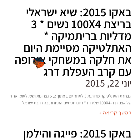
באקו 2015: שיא ישראלי
בריצת 100X4 נשים * 3
מדליות בריתמיקה *
האתלטיקה מסיימת היום
את חלקה במשחקי אירופה
עם קרב העפלת דרג
יוני 22, 2015
נבחרת האתלטיקה מדורגת 3 לאחר יום 1 מתוך 2, 5 נצחונות ושיא לאומי אחד
של אצניות ה-100X4 שליחות * היום תסתיים התחרות בה חייבת ישראל
המשך קריאה »
באקו 2015: פייגה והילמן