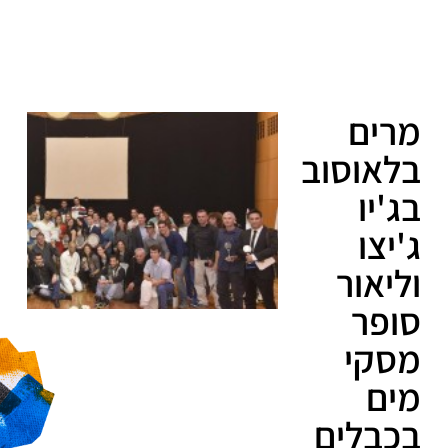
מרים
בלאוסוב
בג'יו
ג'יצו
וליאור
סופר
מסקי
מים
בכבלים