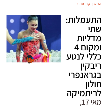
המשך קריאה »
התעמלות:
שתי
מדליות
ומקום 4
כללי לנטע
ריבקין
בגראנפרי
חולון
לריתמיקה
מאי 17,