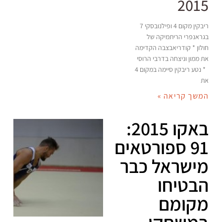
2015
ריבקין מקום 4 ופילנובסקי 7
בגראנפרי הריתמיקה של
חולון * קודריאבצבה הקדימה
את ממון וניצחה בדרבי הרוסי
* נטע ריבקין סיימה במקום 4
את
המשך קריאה »
באקו 2015:
91 ספורטאים
מישראל כבר
הבטיחו
מקומם