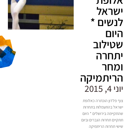
ישראל
לנשים *
היום
שטילוב
יתחרה
ומחר
הריתמיקה
יוני 4, 2015
צוף פלדון הוכתרה כאלופת
ישראל בהתעמלות בתחרות
שהתקיימה בירושלים * היום
תתקיים תחרות הגברים וביום
שישי תחרות הריתמיקה