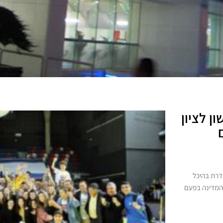
ן לציון
הדרת בהיכל
 המדינה בפעם