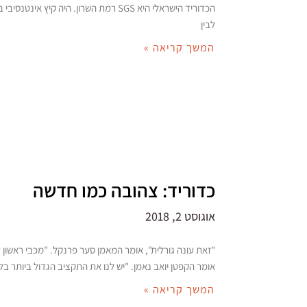
הכדוריד הישראלי היא SGS רמת השרון. היה קיץ אינט
לבין
המשך קריאה »
כדוריד: צהובה כמו חדשה
אוגוסט 2, 2018
"זאת עונה גורלית", אומר המאמן סער פרנקל. "מכבי ראשון 
אומר הקפטן יואב נאמן. "יש לנו את התקציב הגדול ביותר בל
המשך קריאה »