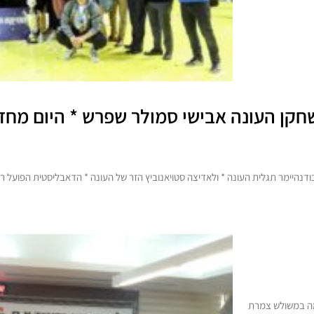
חקן העונה אבישי סמולר שפרש * היום מחזור
 בודנהיימר תגלית העונה * ולאדיצה סטויאנוביץ הזר של העונה * הדאבליסטית הפועל
מה במשולש צמרת