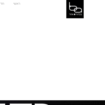
ראשי
חדש