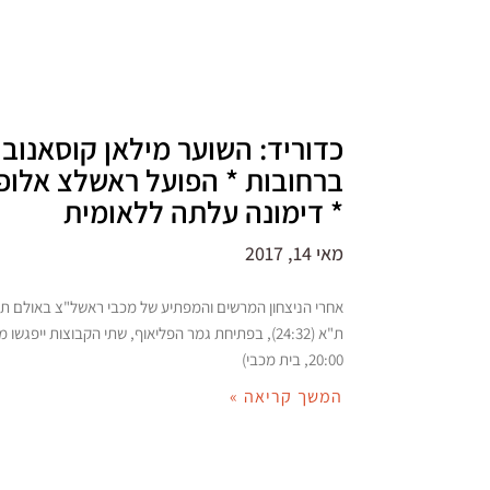
כדוריד: השוער מילאן קוסאנובי
ברחובות * הפועל ראשלצ אלופ
* דימונה עלתה ללאומית
מאי 14, 2017
אחרי הניצחון המרשים והמפתיע של מכבי ראשל"צ באולם תיכ
ת"א (24:32), בפתיחת גמר הפליאוף, שתי הקבוצות ייפגשו
20:00, בית מכבי)
המשך קריאה »