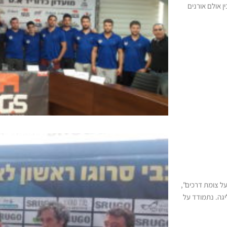
נסיבי בין אולם אורנים
על צומת דרכים",
יגה. נתמודד על