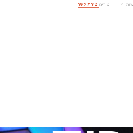
יצירת קשר
ות
טורים