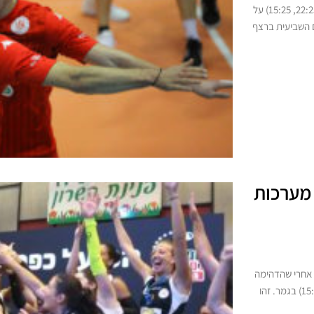
הפועל מטה אשר עכו זכתה בגביע אחרי ניצחון 0:3 (20:25, 22:25, 15:25) על
מערכות
 אחרי שהדהימה
את מכבי חיפה וניצחה 2:3 (23:25, 25:23, 27:25, 12:25, 15:12) בגמר. זהו