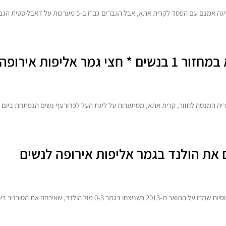
 אתא, אבל הגברים גברו ב-5 מערכות על דאבליסטית הגברים מטה אשר עכו
אירופה גברים בשבת
יה המנסה לחזור, קרית אתא, מסתערות על ליגת העל לכדורעף נשים הנפתחת ביום ש
 את הולנד בגמר אליפות אירופה לנשים