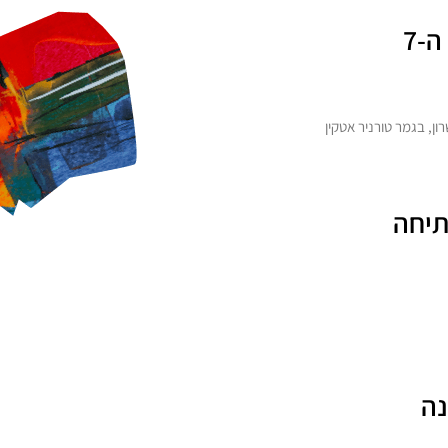
-7
ן, בגמר טורניר אטקין
תיחה
נה