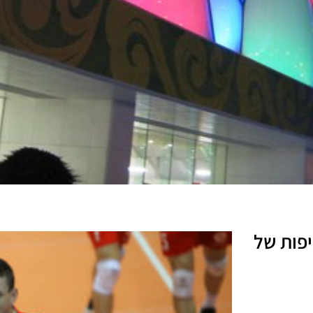
 ה-12 וה-7 ברציפות של