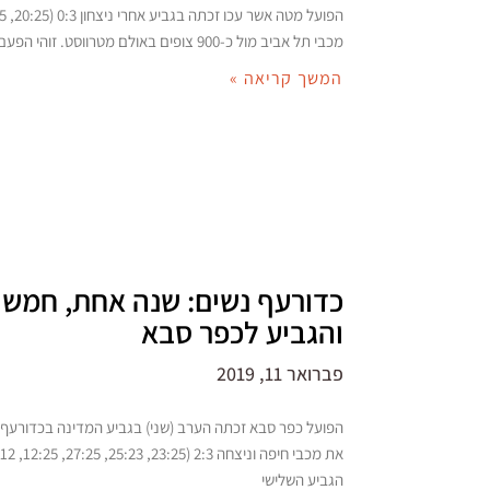
מכבי תל אביב מול כ-900 צופים באולם מטרווסט. זוהי הפעם השביעית ברצף
המשך קריאה »
כדורעף נשים: שנה אחת, חמש 
והגביע לכפר סבא
פברואר 11, 2019
הפועל כפר סבא זכתה הערב (שני) בגביע המדינה בכדורעף
הגביע השלישי