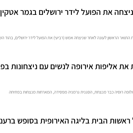
יצחה את הפועל לידר ירושלים בגמר אטקין ה
תואר הראשון לעונה לאחר שניצחה אמש (רביעי) את הפועל לידר ירושלים, בהוד השרו
 את אליפות אירופה לנשים עם ניצחונות בפ
אלופה רוסיה כבר מנצחת, הסגנית גרמניה מפסידה, המארחות מנצחות בפתיחה
 ראשות הבית בליגה האירופית בסופש ברענ