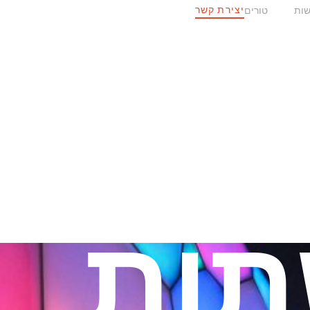
יצירת קשר
ות
טורים
ות