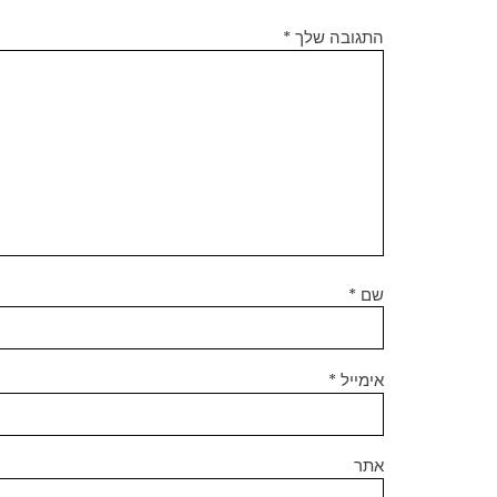
התגובה שלך
*
שם
*
אימייל
*
אתר