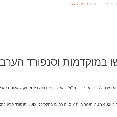
יצירת קשר
ות
טורים
 שחף עכשו במוקדמות וסנפורד הע