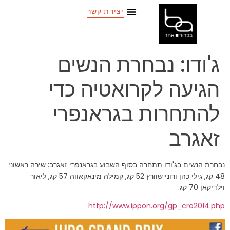
יצירת קשר
ג'ודו: נבחרת הנשים
הגיעה לקרואטיה כדי
להתחרות בגראנפרי
זאגרב
נבחרת הנשים בג'ודו תתחרה בסוף השבוע בגראנפרי זאגרב: שירה ראשוני
48 קג, גילי כהן ורוני שוורץ 52 קג, קמילה מינאקאווה 57 קג, ליאור
וילדיקאן 70 קג.
http://www.ippon.org/gp_cro2014.php