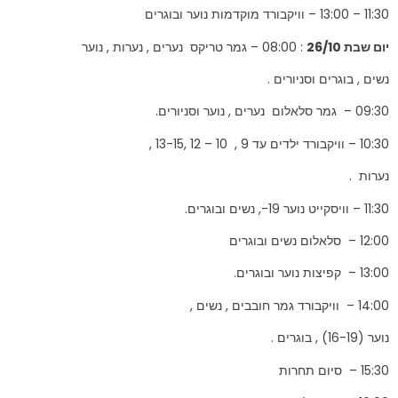
11:30 – 13:00 – וויקבורד מוקדמות נוער ובוגרים
יום שבת 26/10
: 08:00 – גמר טריקס נערים , נערות , נוער
נשים , בוגרים וסניורים .
09:30 – גמר סלאלום נערים , נוער וסניורים.
10:30 – וויקבורד ילדים עד 9 , 10 – 12 ,13-15 ,
נערות .
11:30 – וויסקייט נוער 19-, נשים ובוגרים.
12:00 – סלאלום נשים ובוגרים
13:00 – קפיצות נוער ובוגרים.
14:00 – וויקבורד גמר חובבים , נשים ,
נוער (16-19) , בוגרים .
15:30 – סיום תחרות