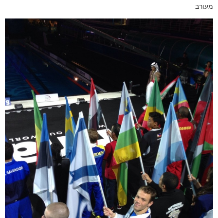
מעורב