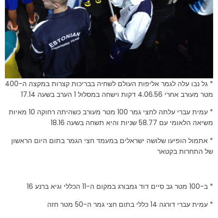
* גל נבו עלה לגמר אליפות העולם לשחיה בבריכות קצרות במקצה ה-400
מטר מעורב אחרי 4.06.56 דקות וישחה במסלול 1 הערב בשעה 17.14
* עמית עברי עלתה לחצי גמר 100 מטר מעורב כשהיתה רחוקה 10 מאיות
משיאה הלאומי עם 58.77 שניות והיא תשחה בשעה 18.16
* אתמול הופיעו שלושה ישראלים במעמד חצי הגמר בתום היום הראשון
של התחרות בקטאר
* ב-100 מטר גב סיים דוד גמבורג במקום ה-11 הכללי וגיא ברנע 16
* עמית עברי דורגה 14 כללי בתום חצי גמר ה-50 מטר חזה