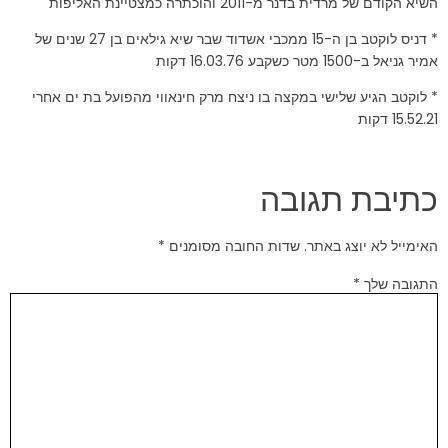
השיא הקודם של מרדית בדנר מ-2011 והוכתרה כמצטיינת האליפות
* דניס לוקטב בן ה-15 ממכבי אשדוד שבר שיא גילאים בן 27 שנים של
אמיר גניאל ב-1500 מטר כשקבע 16.03.76 דקות
* לוקטב הגיע שלישי במקצה בו ניצח מרק חינאווי מהפועל בת ים אחרי
15.52.21 דקות
כתיבת תגובה
האימייל לא יוצג באתר.
שדות החובה מסומנים
*
התגובה שלך
*