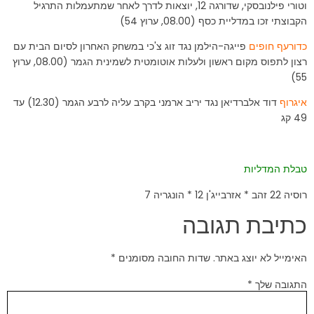
וטורי פילנובסקי, שדורגה 12, יוצאות לדרך לאחר שמתעמלות התרגיל
הקבוצתי זכו במדליית כסף (08.00, ערוץ 54)
כדורעף חופים
פייגה-הילמן נגד זוג צ'כי במשחק האחרון לסיום הבית עם
רצון לתפוס מקום ראשון ולעלות אוטומטית לשמינית הגמר (08.00, ערוץ
55)
איגרוף
דוד אלברדיאן נגד יריב ארמני בקרב עליה לרבע הגמר (12.30) עד
49 קג
טבלת המדליות
רוסיה 22 זהב * אזרבייג'ן 12 * הונגריה 7
כתיבת תגובה
האימייל לא יוצג באתר.
שדות החובה מסומנים
*
התגובה שלך
*