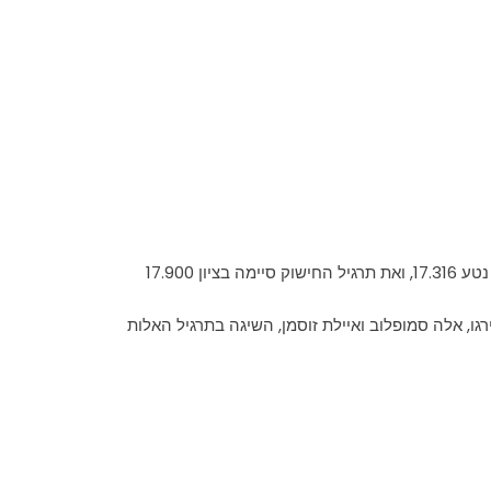
ירגו, אלה סמופלוב ואיילת זוסמן, השיגה בתרגיל האלות