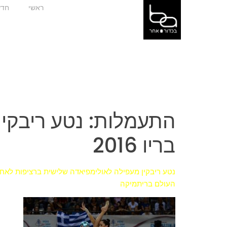
ראשי
חדש
התעמלות: נטע ריבקי
בריו 2016
העולם בריתמיקה