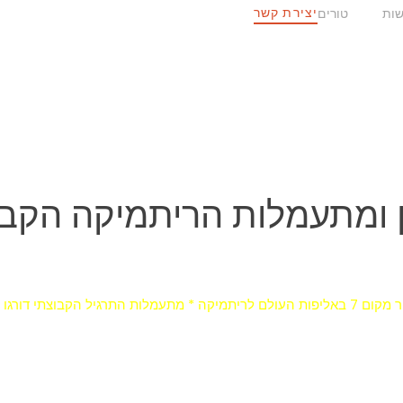
יצירת קשר
ות
טורים
ן ומתעמלות הריתמיקה הקבו