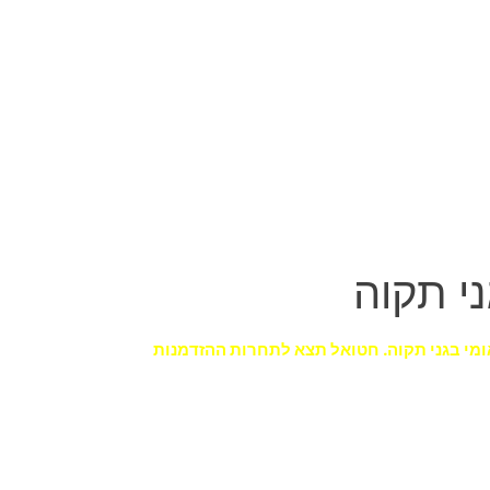
י תקוה
אומי בגני תקוה. חטואל תצא לתחרות ההזדמנות