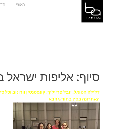
ראשי
חדש
סיוף: אליפות ישראל 
דלילה חטואל, יובל פרייליך, קונסטנטין וורונוב וכל
האחרונה בסין בחודש הבא