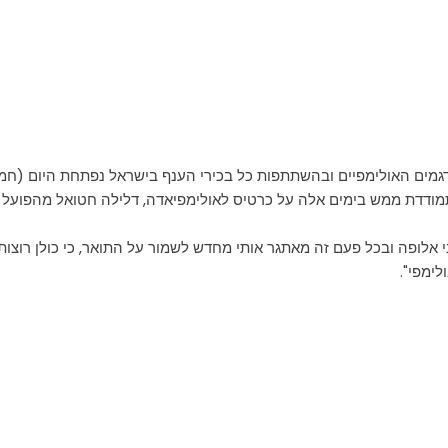
מים האולימפיים ובהשתתפות כל בכירי הענף בישראל נפתחת היום (חמישי
מודדת ממש בימים אלה על כרטיס לאולימפיאדה, דלילה חטואל מהפועל עכ
יפות ישראל זה הקרם דה לה קרם. 10 שנים אני אלופה ובכל פעם זה מאתגר אותי מחדש לשמור על ה
ימפי".