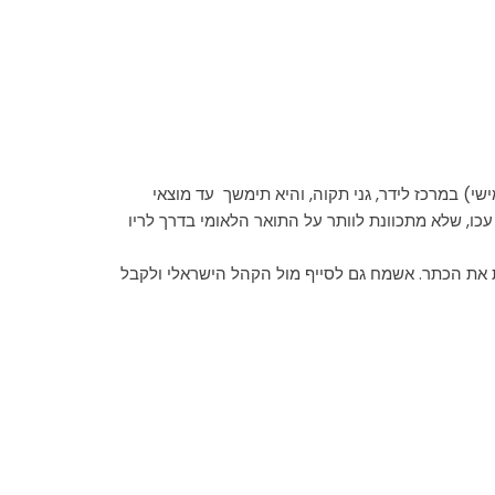
) במרכז לידר, גני תקוה, והיא תימשך עד מוצאי
ו, שלא מתכוונת לוותר על התואר הלאומי בדרך לריו
תואר, כי כולן רוצות את הכתר. אשמח גם לסייף מול הקהל הישראלי ולקבל